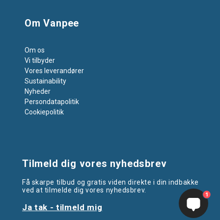
Om Vanpee
Om os
Vi tilbyder
Vores leverandører
Sustainability
Nyheder
Persondatapolitik
Cookiepolitik
Tilmeld dig vores nyhedsbrev
Få skarpe tilbud og gratis viden direkte i din indbakke
ved at tilmelde dig vores nyhedsbrev.
1
Ja tak - tilmeld mig