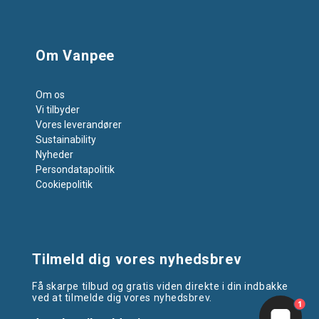
Om Vanpee
Om os
Vi tilbyder
Vores leverandører
Sustainability
Nyheder
Persondatapolitik
Cookiepolitik
Tilmeld dig vores nyhedsbrev
Få skarpe tilbud og gratis viden direkte i din indbakke
ved at tilmelde dig vores nyhedsbrev.
1