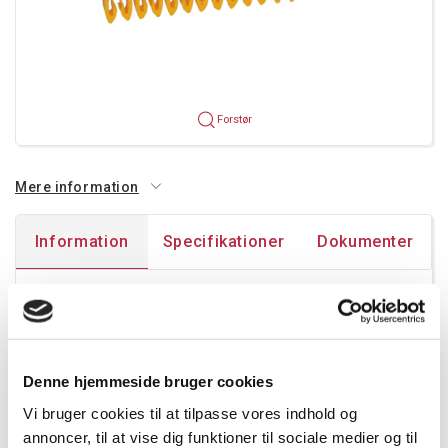
Forstør
Mere information
Information
Specifikationer
Dokumenter
Mærker for ledning 1.5 til 2.5 mm².
Pakning:
Denne hjemmeside bruger cookies
Fra 1.5 mm² til 2,5mm²: strips af 30 mærker
Vi bruger cookies til at tilpasse vores indhold og
Ciffer: international farve kode
annoncer, til at vise dig funktioner til sociale medier og til