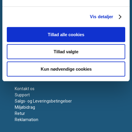
Vis detaljer
Tillad alle cookies
Tillad valgte
Kun nødvendige cookies
Få hjælp
Kontakt os
Support
Salgs- og Leveringsbetingelser
Miljøbidrag
Retur
Reklamation