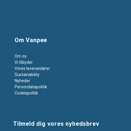
Om Vanpee
Om os
Vi tilbyder
Vores leverandører
Sustainability
Nyheder
Persondatapolitik
Cookiepolitik
Tilmeld dig vores nyhedsbrev