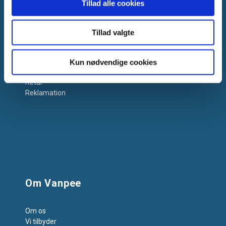
Tillad alle cookies
Få hjælp
Tillad valgte
Kontakt os
Support
Salgs- og Leveringsbetingelser
Kun nødvendige cookies
Miljøbidrag
Retur
Reklamation
Om Vanpee
Om os
Vi tilbyder