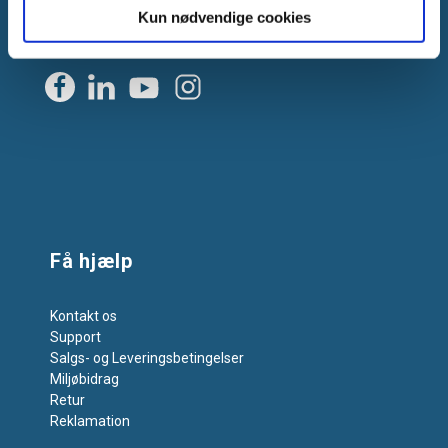
E-mail:
info@vanpee.dk
Kun nødvendige cookies
Få hjælp
Kontakt os
Support
Salgs- og Leveringsbetingelser
Miljøbidrag
Retur
Reklamation