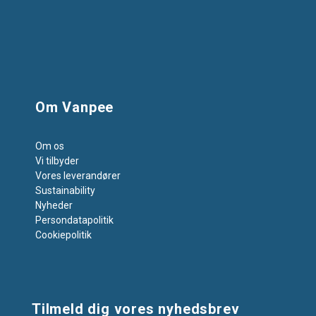
Om Vanpee
Om os
Vi tilbyder
Vores leverandører
Sustainability
Nyheder
Persondatapolitik
Cookiepolitik
Tilmeld dig vores nyhedsbrev