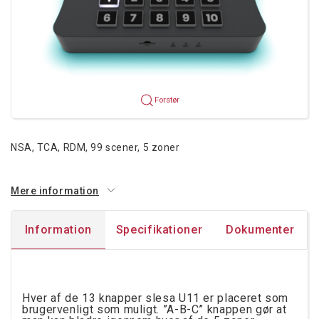
Forstør
NSA, TCA, RDM, 99 scener, 5 zoner
Mere information
Information
Specifikationer
Dokumenter
Hver af de 13 knapper slesa U11 er placeret som
brugervenligt som muligt. ”A-B-C” knappen gør at