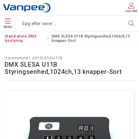
LOG IND
MENU
Stand alone DMX
DMX SLESA U11B Styringsenhed,1024ch,13
lysstyring
knapper-Sort
Varenummer:
601SLESAU11B
DMX SLESA U11B
Styringsenhed,1024ch,13 knapper-Sort