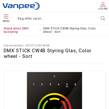
LOG IND
MENU
Stand alone DMX
DMX STICK CW4B Styring Glas, Color
lysstyring
wheel - Sort
Varenummer:
601STICKCW4B
DMX STICK CW4B Styring Glas, Color
wheel - Sort