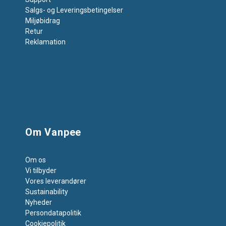
Salgs- og Leveringsbetingelser
Miljøbidrag
Retur
Reklamation
Om Vanpee
Om os
Vi tilbyder
Vores leverandører
Sustainability
Nyheder
Persondatapolitik
Cookiepolitik