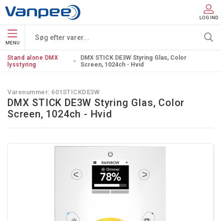
LOG IND
MENU
Stand alone DMX
DMX STICK DE3W Styring Glas, Color
lysstyring
Screen, 1024ch - Hvid
Varenummer:
601STICKDE3W
DMX STICK DE3W Styring Glas, Color
Screen, 1024ch - Hvid