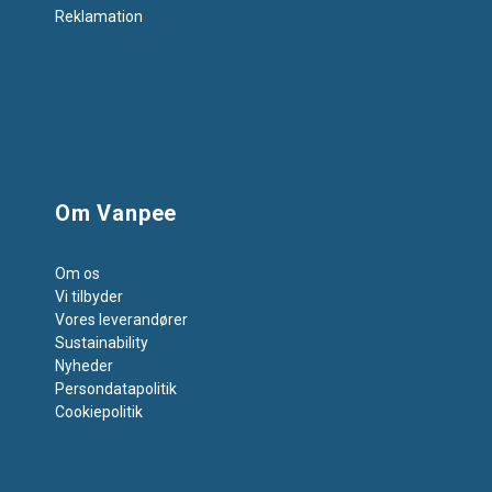
Reklamation
Om Vanpee
Om os
Vi tilbyder
Vores leverandører
Sustainability
Nyheder
Persondatapolitik
Cookiepolitik