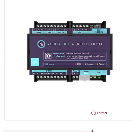
Forstør