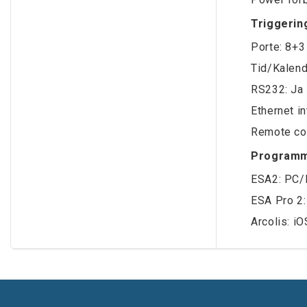
Triggerin
Porte: 8+3
Tid/Kalend
RS232: Ja
Ethernet in
Remote con
Programm
ESA2: PC
ESA Pro 2
Arcolis: i