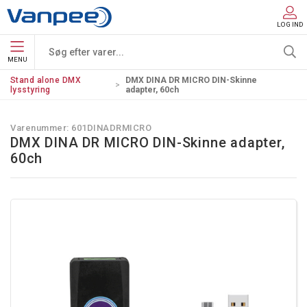
LOG IND
MENU
Stand alone DMX
DMX DINA DR MICRO DIN-Skinne
lysstyring
adapter, 60ch
Varenummer:
601DINADRMICRO
DMX DINA DR MICRO DIN-Skinne adapter,
60ch