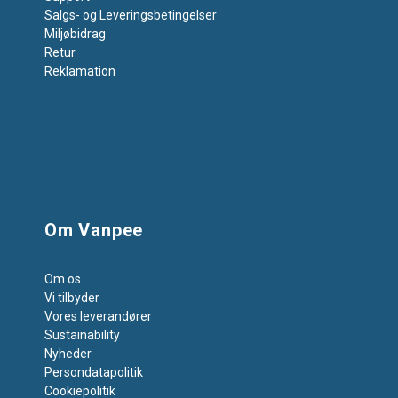
Salgs- og Leveringsbetingelser
Miljøbidrag
Retur
Reklamation
Om Vanpee
Om os
Vi tilbyder
Vores leverandører
Sustainability
Nyheder
Persondatapolitik
Cookiepolitik