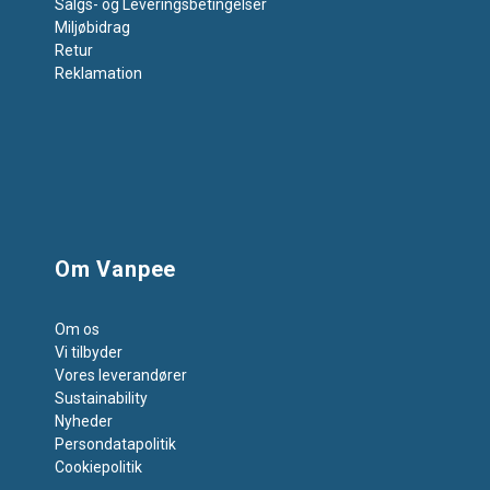
Salgs- og Leveringsbetingelser
Miljøbidrag
Retur
Reklamation
Om Vanpee
Om os
Vi tilbyder
Vores leverandører
Sustainability
Nyheder
Persondatapolitik
Cookiepolitik