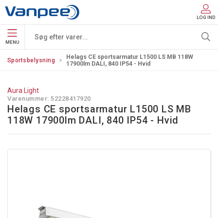
LOG IND
MENU
Helags CE sportsarmatur L1500 LS MB 118W
Sportsbelysning
17900lm DALI, 840 IP54 - Hvid
Aura Light
Varenummer:
52228417920
Helags CE sportsarmatur L1500 LS MB
118W 17900lm DALI, 840 IP54 - Hvid