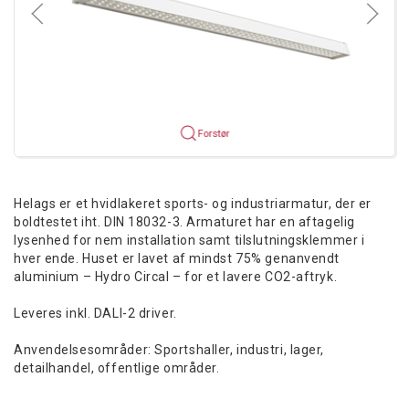
Forstør
Helags er et hvidlakeret sports- og industriarmatur, der er
boldtestet iht. DIN 18032-3. Armaturet har en aftagelig
lysenhed for nem installation samt tilslutningsklemmer i
hver ende. Huset er lavet af mindst 75% genanvendt
aluminium – Hydro Circal – for et lavere CO2-aftryk.
Leveres inkl. DALI-2 driver.
Anvendelsesområder: Sportshaller, industri, lager,
detailhandel, offentlige områder.