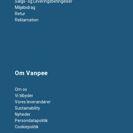
Salgs- og Leveringsbetingelser
Miljøbidrag
Retur
Reklamation
Om Vanpee
Om os
Vi tilbyder
Vores leverandører
Sustainability
Nyheder
Persondatapolitik
Cookiepolitik