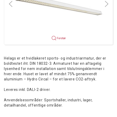
Forstør
Helags er et hvidlakeret sports- og industriarmatur, der er
boldtestet iht. DIN 18032-3. Armaturet har en aftagelig
lysenhed for nem installation samt tilslutningsklemmer i
hver ende. Huset er lavet af mindst 75% genanvendt
aluminium – Hydro Circal – for et lavere CO2-aftryk.
Leveres inkl. DALI-2 driver.
Anvendelsesområder: Sportshaller, industri, lager,
detailhandel, offentlige områder.