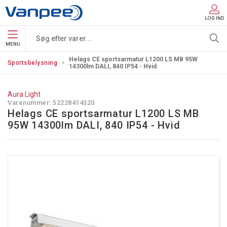
LOG IND
MENU
Helags CE sportsarmatur L1200 LS MB 95W
Sportsbelysning
14300lm DALI, 840 IP54 - Hvid
Aura Light
Varenummer:
52228414320
Helags CE sportsarmatur L1200 LS MB
95W 14300lm DALI, 840 IP54 - Hvid