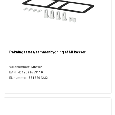
Pakningssæt t/sammenbygning af Mi kasser
Varenummer:
MiWD2
EAN:
4012591653110
EL nummer:
8812204232