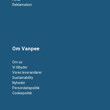
Reklamation
Om Vanpee
Om os
Vi tilbyder
Vores leverandører
Sustainability
Nyheder
Persondatapolitik
Cookiepolitik