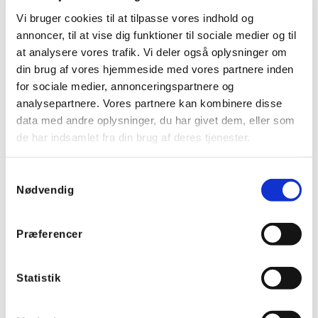
Vi bruger cookies til at tilpasse vores indhold og
annoncer, til at vise dig funktioner til sociale medier og til
at analysere vores trafik. Vi deler også oplysninger om
din brug af vores hjemmeside med vores partnere inden
for sociale medier, annonceringspartnere og
analysepartnere. Vores partnere kan kombinere disse
data med andre oplysninger, du har givet dem, eller som
de har indsamlet fra din brug af deres tjenester.
Samtykkevalg
Nødvendig
Præferencer
Skillevæg, 300 mm
Statistik
Varenummer:
MiZW30
EAN:
4012591137061