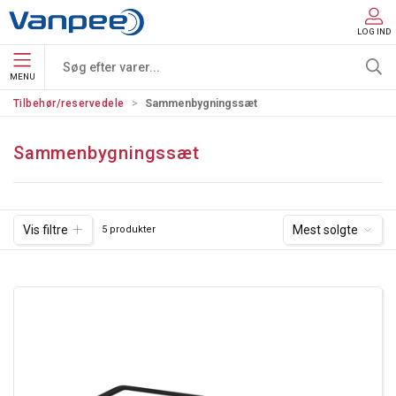
LOG IND
MENU
Tilbehør/reservedele
Sammenbygningssæt
Sammenbygningssæt
Vis filtre
Mest solgte
5 produkter