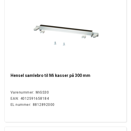
Hensel samlebro til Mi kasser på 300 mm
Varenummer:
MiGS30
EAN:
4012591658184
EL nummer:
8812892000