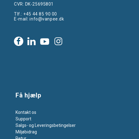
CVR: DK-25695801
Tlf.:
+45 44 85 90 00
E-mail:
info@vanpee.dk
Få hjælp
Kontakt os
Support
Salgs- og Leveringsbetingelser
Miljøbidrag
Retur