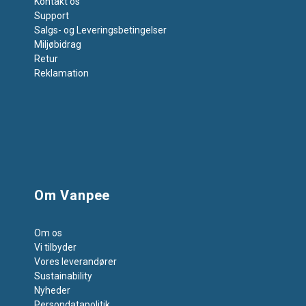
Kontakt os
Support
Salgs- og Leveringsbetingelser
Miljøbidrag
Retur
Reklamation
Om Vanpee
Om os
Vi tilbyder
Vores leverandører
Sustainability
Nyheder
Persondatapolitik