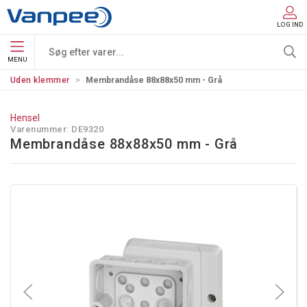
LOG IND
MENU
Uden klemmer
Membrandåse 88x88x50 mm - Grå
Hensel
Varenummer:
DE9320
Membrandåse 88x88x50 mm - Grå