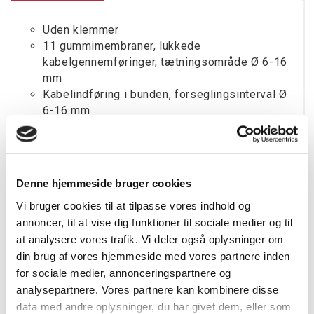
Uden klemmer
11 gummimembraner, lukkede
kabelgennemføringer, tætningsområde Ø 6-16
mm
Kabelindføring i bunden, forseglingsinterval Ø
6-16 mm
Med trækaflastning (2 stk.) til kabelbindere op
til 6,5 mm
Farve: grå, RAL 7035
Denne hjemmeside bruger cookies
Vi bruger cookies til at tilpasse vores indhold og
Tilbehør
annoncer, til at vise dig funktioner til sociale medier og til
at analysere vores trafik. Vi deler også oplysninger om
din brug af vores hjemmeside med vores partnere inden
for sociale medier, annonceringspartnere og
analysepartnere. Vores partnere kan kombinere disse
data med andre oplysninger, du har givet dem, eller som