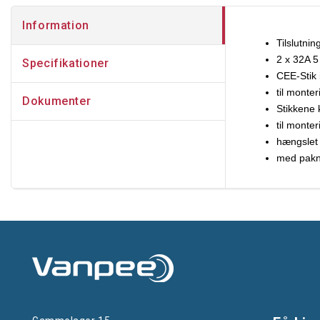
Information
Tilslutni
2 x 32A 5
Specifikationer
CEE-Stik 
til monte
Dokumenter
Stikkene 
til monte
hængslet
med pakn