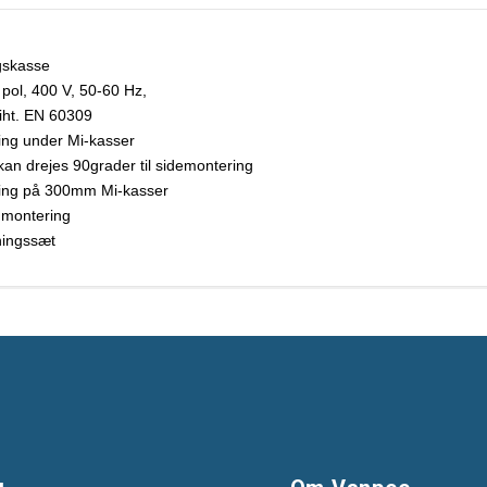
ngskasse
 pol, 400 V, 50-60 Hz,
iht. EN 60309
ring under Mi-kasser
kan drejes 90grader til sidemontering
ring på 300mm Mi-kasser
 montering
ingssæt