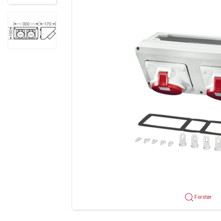
Forstør