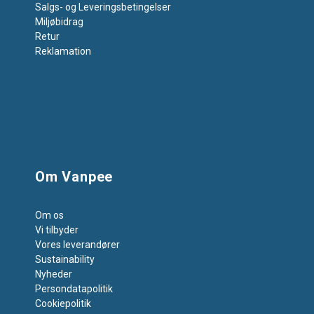
Salgs- og Leveringsbetingelser
Miljøbidrag
Retur
Reklamation
Om Vanpee
Om os
Vi tilbyder
Vores leverandører
Sustainability
Nyheder
Persondatapolitik
Cookiepolitik