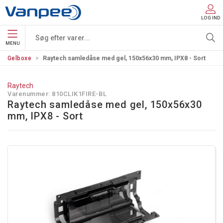
LOG IND
MENU
Gelboxe
Raytech samledåse med gel, 150x56x30 mm, IPX8 - Sort
Raytech
Varenummer:
810CLIK1FIRE-BL
Raytech samledåse med gel, 150x56x30
mm, IPX8 - Sort