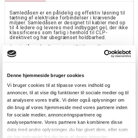
Samledåsen er en pålidelig og effektiv løsning til
tætning af elektriske forbindelser i krævende
miljøer. Samledåsen er designet til kabler med op
til 4 ledere og leveres med indbygget gel, der ikke
klassificeres som farlig i henhold til CLP-
direktivet og har ubegrænset holdbarhed.
Samledåsen fra Raytech er IPX8-certificeret,
hvilket betyder, at den kan bruges til nedsænkning
i vand eller nedgravning i jorden. Den er UV-
bestandig med halogenfri gel, som gør den
velegnet til installation i krævende miljøer. Med en
driftstemperatur på op til 90°C og en
Denne hjemmeside bruger cookies
installationstemperatur fra -40°C til +50°C er den
velegnet til en lang række anvendelser.
Vi bruger cookies til at tilpasse vores indhold og
CLIK 1 Fire dåsen kan bruges til følgende
annoncer, til at vise dig funktioner til sociale medier og til
kabler (antal x mm²):
at analysere vores trafik. Vi deler også oplysninger om
din brug af vores hjemmeside med vores partnere inden
Gennemføring eller lige: 1 x 6-95 mm², 2 x 1,5-
for sociale medier, annonceringspartnere og
16 mm², 3 x 1,5-10 mm², 4 x 1,5-10 mm² (max.
analysepartnere. Vores partnere kan kombinere disse
kabeldiameter Ø 20,5 mm)
data med andre oplysninger, du har givet dem, eller som
1 eller 2 grene: 1 x 1,5-35 mm², 2 x 1,5-6 mm²,
de har indsamlet fra din brug af deres tjenester.