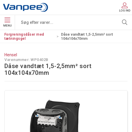
LOG IND
MENU
Forgreningsdåser med
Dåse vandtæt 1,5-2,5mm² sort
tætningsgel
104x104x70mm
Hensel
Varenummer:
WP0402B
Dåse vandtæt 1,5-2,5mm² sort
104x104x70mm