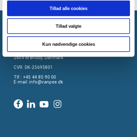
Tillad alle cookies
Tillad valgte
Kun nødvendige cookies
Gammelager 15
2605 Brøndby, Danmark
CVR: DK-25695801
Tlf.:
+45 44 85 90 00
E-mail:
info@vanpee.dk