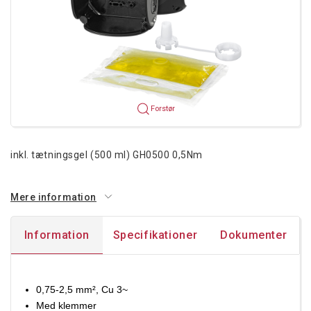
Forstør
inkl. tætningsgel (500 ml) GH0500 0,5Nm
Mere information
Information
Specifikationer
Dokumenter
0,75-2,5 mm², Cu 3~
Med klemmer