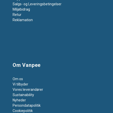
Salgs- og Leveringsbetingelser
Miljøbidrag
Retur
Reklamation
Om Vanpee
Om os
Vi tilbyder
Vores leverandører
Sustainability
Nyheder
Persondatapolitik
Cookiepolitik