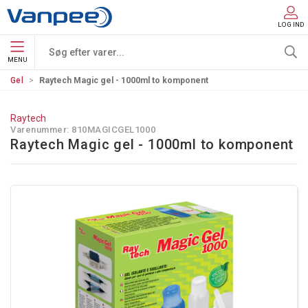
LOG IND
MENU
Gel
Raytech Magic gel - 1000ml to komponent
Raytech
Varenummer:
810MAGICGEL1000
Raytech Magic gel - 1000ml to komponent