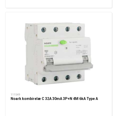
111549
Noark kombirelæ C 32A 30mA 3P+N 4M 6kA Type A