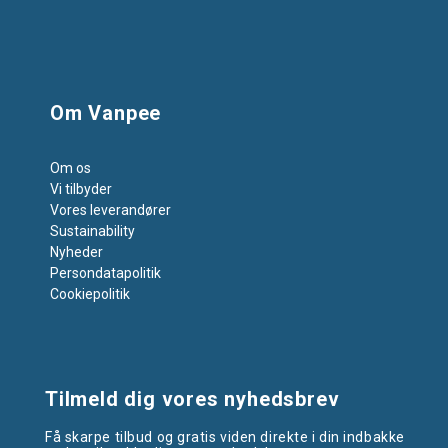
Om Vanpee
Om os
Vi tilbyder
Vores leverandører
Sustainability
Nyheder
Persondatapolitik
Cookiepolitik
Tilmeld dig vores nyhedsbrev
Få skarpe tilbud og gratis viden direkte i din indbakke