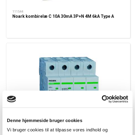
111544
Noark kombirelæ C 10A 30mA 3P+N 4M 6kA Type A
Denne hjemmeside bruger cookies
KAMPAGNETILBUD
Vi bruger cookies til at tilpasse vores indhold og