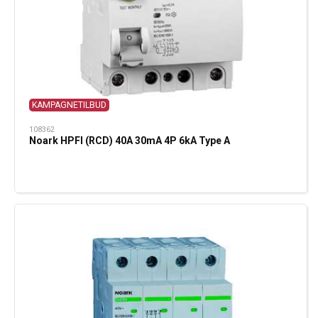
KAMPAGNETILBUD
108362
Noark HPFI (RCD) 40A 30mA 4P 6kA Type A