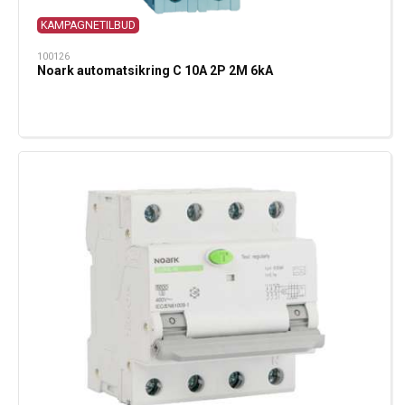
KAMPAGNETILBUD
100126
Noark automatsikring C 10A 2P 2M 6kA