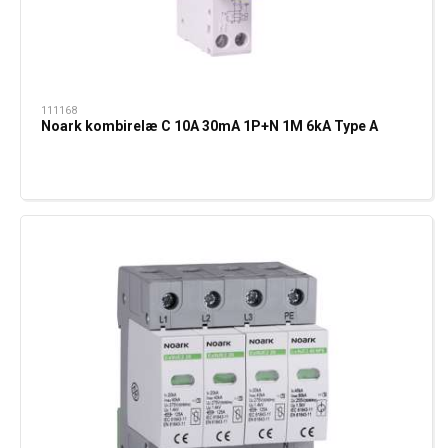
111168
Noark kombirelæ C 10A 30mA 1P+N 1M 6kA Type A