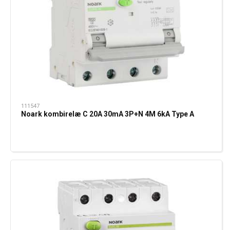
111547
Noark kombirelæ C 20A 30mA 3P+N 4M 6kA Type A