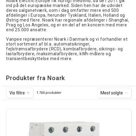
Noark Electric Europe fik hurtigt medvind, da de i 2011 gik
ind på det europæiske marked. Siden hen har de udvidet
deres salgsnetværk, som i dag omfatter mere end 500
afdelinger i Europa, herunder Tyskland, Italien, Holland og
Østrig med flere. Noark har regionale afdelinger i Shanghai,
Prag og Los Angeles, og er en del af en koncern med mere
end 25.000 ansatte.
Vanpee repræsenterer Noark i Danmark og vi forhandler et
stort sortiment af bl.a. automatsikringer,
fejlstrømsafbrydere (RCD), kombiafbrydere, sikrings- og
lastafbrydere, maksimalafbrydere, kWh-målere og
transientbeskyttelse med mere.
Produkter fra Noark
Vis filtre
Mest solgte
1.760 produkter