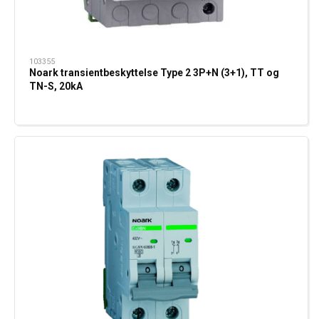
103355
Noark transientbeskyttelse Type 2 3P+N (3+1), TT og
TN-S, 20kA