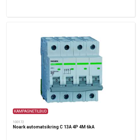
KAMPAGNETILBUD
100172
Noark automatsikring C 13A 4P 4M 6kA