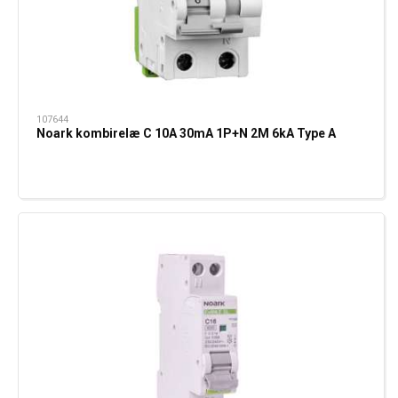
107644
Noark kombirelæ C 10A 30mA 1P+N 2M 6kA Type A