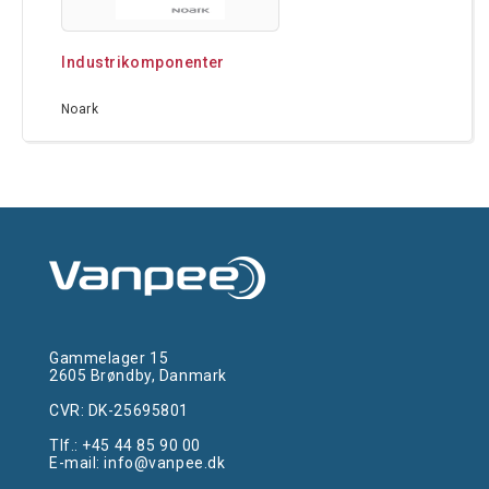
Industrikomponenter
Noark
Gammelager 15
2605 Brøndby, Danmark
CVR: DK-25695801
Tlf.:
+45 44 85 90 00
E-mail:
info@vanpee.dk