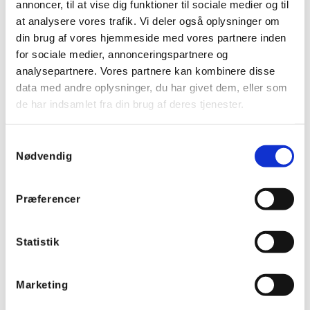
annoncer, til at vise dig funktioner til sociale medier og til
100171
Noark automatsikring C 10A 4P 4M 6kA
at analysere vores trafik. Vi deler også oplysninger om
din brug af vores hjemmeside med vores partnere inden
for sociale medier, annonceringspartnere og
analysepartnere. Vores partnere kan kombinere disse
data med andre oplysninger, du har givet dem, eller som
de har indsamlet fra din brug af deres tjenester.
Samtykkevalg
Nødvendig
Præferencer
Statistik
Marketing
110222