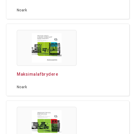
Noark
Maksimalafbrydere
Noark