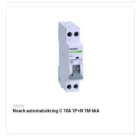
101616
Noark automatsikring C 10A 1P+N 1M 6kA