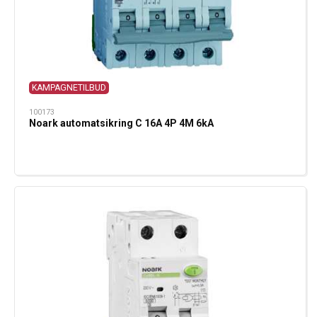
KAMPAGNETILBUD
100173
Noark automatsikring C 16A 4P 4M 6kA