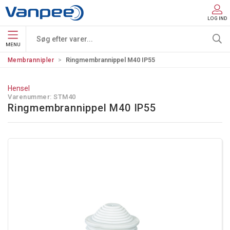
LOG IND
MENU
Membrannipler
Ringmembrannippel M40 IP55
Hensel
Varenummer:
STM40
Ringmembrannippel M40 IP55