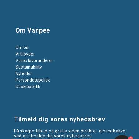
Om Vanpee
Om os
Vi tilbyder
Vores leverandører
Sustainability
Nyheder
Persondatapolitik
Cookiepolitik
Tilmeld dig vores nyhedsbrev
Få skarpe tilbud og gratis viden direkte i din indbakke
ved at tilmelde dig vores nyhedsbrev.
1