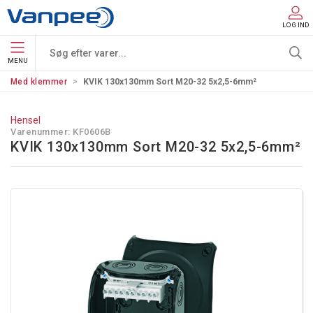
LOG IND
MENU
Med klemmer
KVIK 130x130mm Sort M20-32 5x2,5-6mm²
Hensel
Varenummer:
KF0606B
KVIK 130x130mm Sort M20-32 5x2,5-6mm²