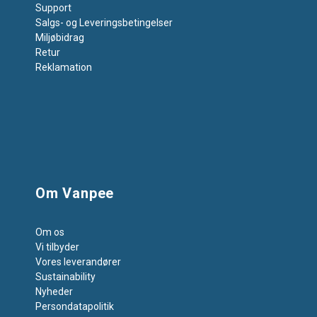
Support
Salgs- og Leveringsbetingelser
Miljøbidrag
Retur
Reklamation
Om Vanpee
Om os
Vi tilbyder
Vores leverandører
Sustainability
Nyheder
Persondatapolitik