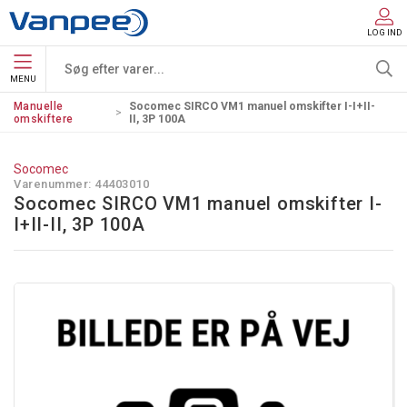
LOG IND
MENU
Manuelle
Socomec SIRCO VM1 manuel omskifter I-I+II-
omskiftere
II, 3P 100A
Socomec
Varenummer:
44403010
Socomec SIRCO VM1 manuel omskifter I-
I+II-II, 3P 100A