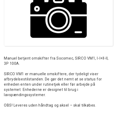
Manuel betjent omskifter fra Socomec, SIRCO VM1, I-I+II-II,
3P 100A.
SIRCO VM1 er manuelle omskiftere, der tydeligt viser
afbrydelsestilstanden. De gør det nemt at se status for
enheden enten under rutinetjek eller før arbejde på
systemet. Enhederne er designet til brug i
lavspændingssystemer.
OBS! Leveres uden håndtag og aksel – skal tilkøbes.