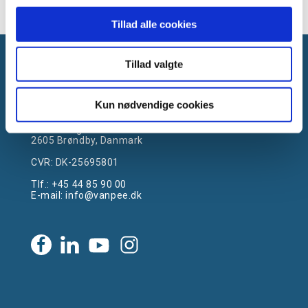
Tillad alle cookies
Tillad valgte
Kun nødvendige cookies
Gammelager 15
2605 Brøndby, Danmark
CVR: DK-25695801
Tlf.:
+45 44 85 90 00
E-mail:
info@vanpee.dk