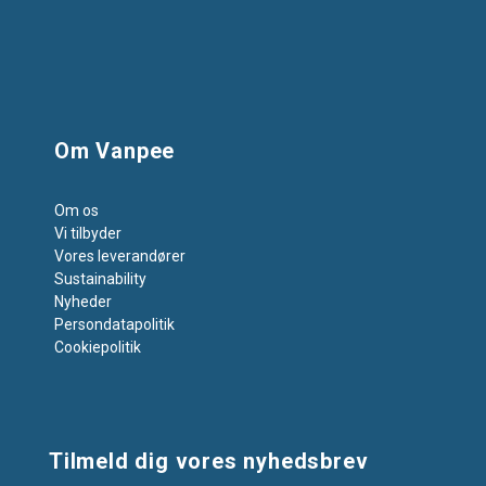
Om Vanpee
Om os
Vi tilbyder
Vores leverandører
Sustainability
Nyheder
Persondatapolitik
Cookiepolitik
Tilmeld dig vores nyhedsbrev