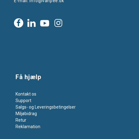
E-mail:
info@vanpee.dk
Få hjælp
Kontakt os
Support
Salgs- og Leveringsbetingelser
Miljøbidrag
Retur
Reklamation