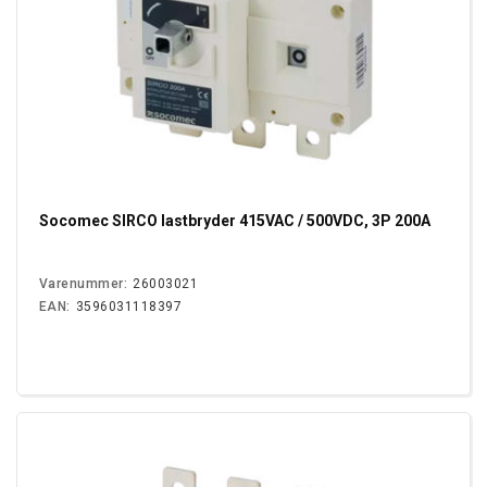
Socomec SIRCO lastbryder 415VAC / 500VDC, 3P 200A
Varenummer:
26003021
EAN:
3596031118397