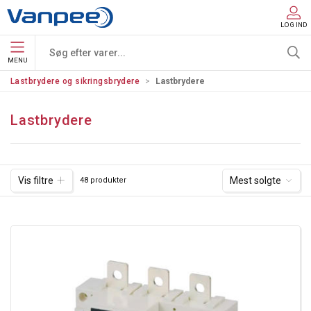
LOG IND
MENU
Lastbrydere og sikringsbrydere
Lastbrydere
Lastbrydere
Vis filtre
Mest solgte
48 produkter