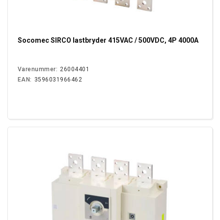
Socomec SIRCO lastbryder 415VAC / 500VDC, 4P 4000A
Varenummer:
26004401
EAN:
3596031966462