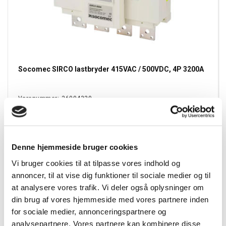
Socomec SIRCO lastbryder 415VAC / 500VDC, 4P 3200A
Varenummer:
26004320
EAN:
3596031816453
Denne hjemmeside bruger cookies
Vi bruger cookies til at tilpasse vores indhold og
annoncer, til at vise dig funktioner til sociale medier og til
at analysere vores trafik. Vi deler også oplysninger om
din brug af vores hjemmeside med vores partnere inden
for sociale medier, annonceringspartnere og
analysepartnere. Vores partnere kan kombinere disse