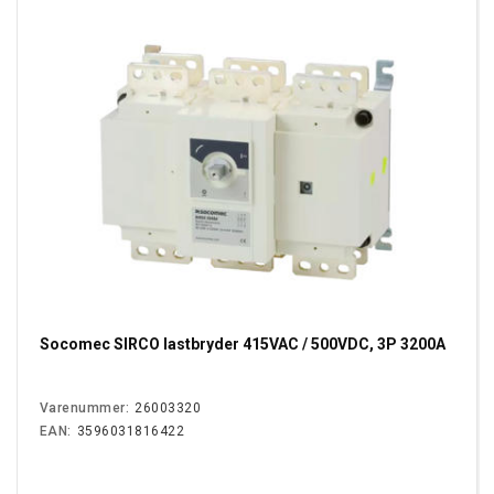
Socomec SIRCO lastbryder 415VAC / 500VDC, 3P 3200A
Varenummer:
26003320
EAN:
3596031816422