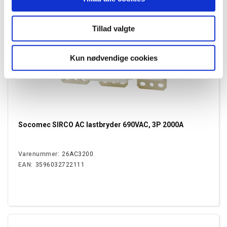
Tillad valgte
Kun nødvendige cookies
Socomec SIRCO AC lastbryder 690VAC, 3P 2000A
Varenummer:
26AC3200
EAN:
3596032722111