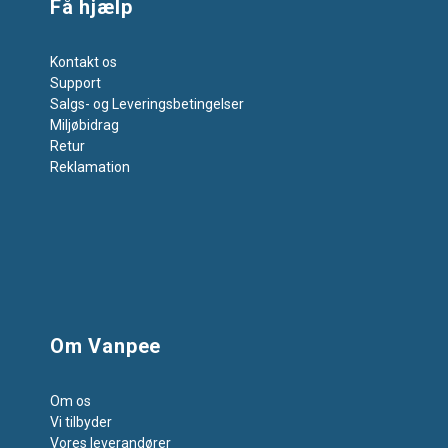
Få hjælp
Kontakt os
Support
Salgs- og Leveringsbetingelser
Miljøbidrag
Retur
Reklamation
Om Vanpee
Om os
Vi tilbyder
Vores leverandører