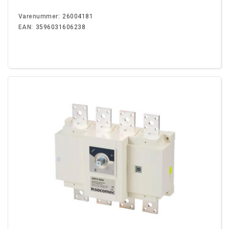
Varenummer:
26004181
EAN:
3596031606238