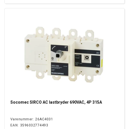
Socomec SIRCO AC lastbryder 690VAC, 4P 315A
Varenummer:
26AC4031
EAN:
3596032774493