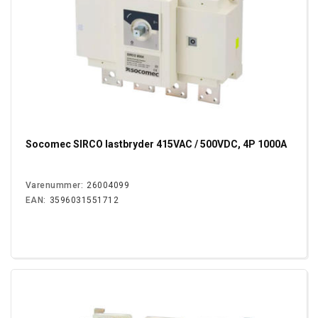
Socomec SIRCO lastbryder 415VAC / 500VDC, 4P 1000A
Varenummer:
26004099
EAN:
3596031551712