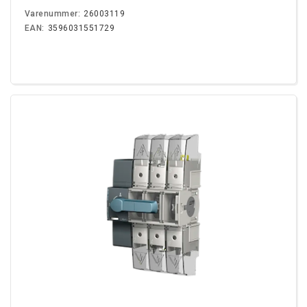
Varenummer:
26003119
EAN:
3596031551729