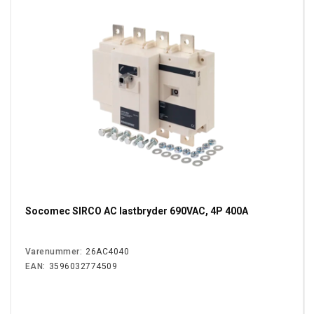
Socomec SIRCO AC lastbryder 690VAC, 4P 400A
Varenummer:
26AC4040
EAN:
3596032774509