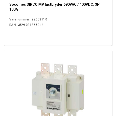
Socomec SIRCO MV lastbryder 690VAC / 400VDC, 3P
100A
Varenummer:
22003110
EAN:
3596031866014