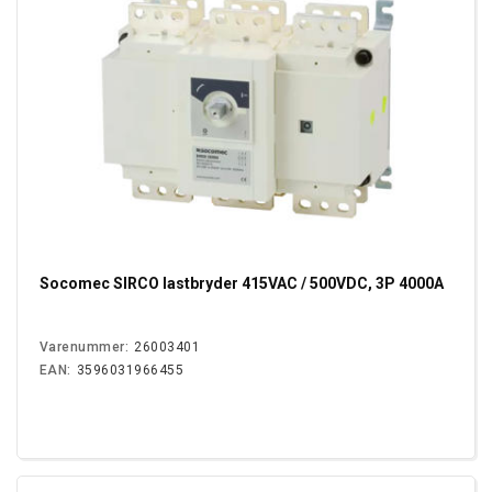
Socomec SIRCO lastbryder 415VAC / 500VDC, 3P 4000A
Varenummer:
26003401
EAN:
3596031966455