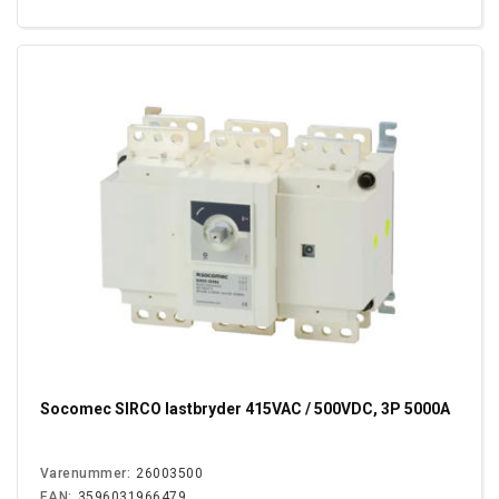
Socomec SIRCO lastbryder 415VAC / 500VDC, 3P 5000A
Varenummer:
26003500
EAN:
3596031966479