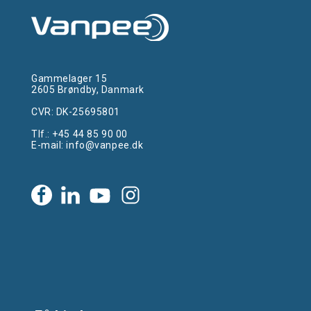
Gammelager 15
2605 Brøndby, Danmark
CVR: DK-25695801
Tlf.:
+45 44 85 90 00
E-mail:
info@vanpee.dk