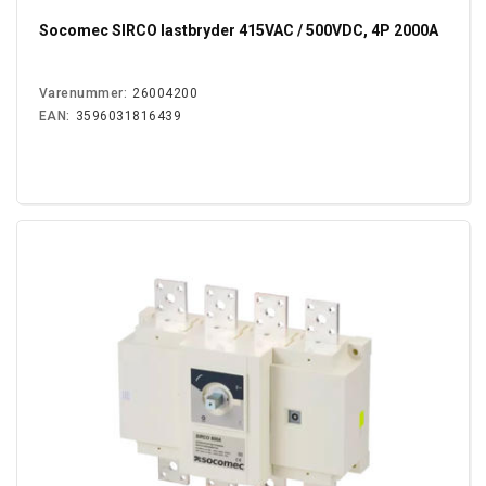
Socomec SIRCO lastbryder 415VAC / 500VDC, 4P 2000A
Varenummer:
26004200
EAN:
3596031816439