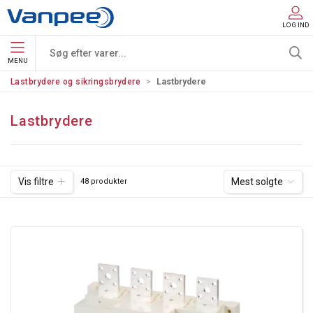
LOG IND
MENU
Lastbrydere og sikringsbrydere
Lastbrydere
Lastbrydere
Vis filtre
Mest solgte
48 produkter