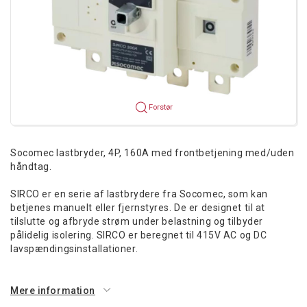
Forstør
Socomec lastbryder, 4P, 160A med frontbetjening med/uden
håndtag.
SIRCO er en serie af lastbrydere fra Socomec, som kan
betjenes manuelt eller fjernstyres. De er designet til at
tilslutte og afbryde strøm under belastning og tilbyder
pålidelig isolering. SIRCO er beregnet til 415V AC og DC
lavspændingsinstallationer.
Mere information