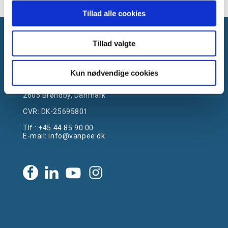
Tillad alle cookies
Tillad valgte
Kun nødvendige cookies
Gammelager 15
2605 Brøndby, Danmark
CVR: DK-25695801
Tlf.:
+45 44 85 90 00
E-mail:
info@vanpee.dk