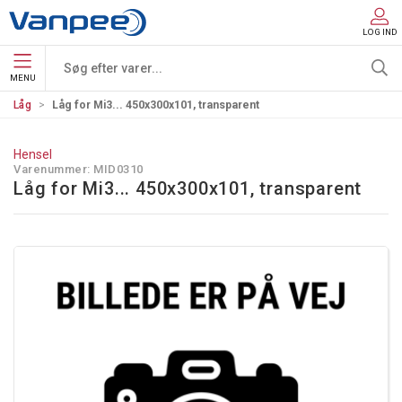
LOG IND
MENU
Låg
Låg for Mi3... 450x300x101, transparent
Hensel
Varenummer:
MID0310
Låg for Mi3... 450x300x101, transparent