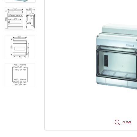
Forstør