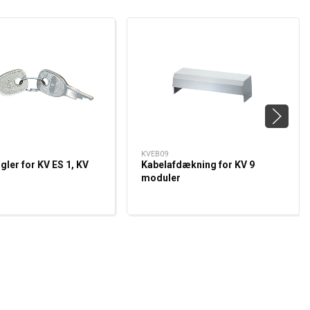
KVEB09
gler for KV ES 1, KV
Kabelafdækning for KV 9
moduler