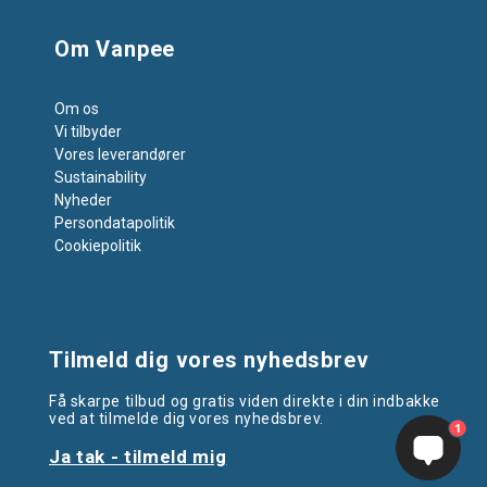
Om Vanpee
Om os
Vi tilbyder
Vores leverandører
Sustainability
Nyheder
Persondatapolitik
Cookiepolitik
Tilmeld dig vores nyhedsbrev
Få skarpe tilbud og gratis viden direkte i din indbakke
ved at tilmelde dig vores nyhedsbrev.
1
Ja tak - tilmeld mig