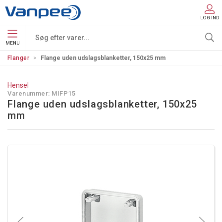
LOG IND
MENU
Flanger
Flange uden udslagsblanketter, 150x25 mm
Hensel
Varenummer:
MIFP15
Flange uden udslagsblanketter, 150x25
mm