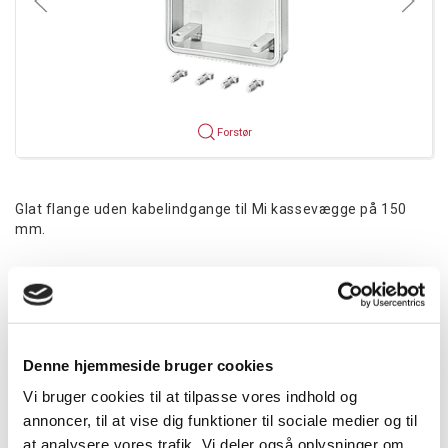
Forstør
Glat flange uden kabelindgange til Mi kassevægge på 150
mm.
Mere information
Information
Specifikationer
Dokumenter
Denne hjemmeside bruger cookies
Vi bruger cookies til at tilpasse vores indhold og
Flange
annoncer, til at vise dig funktioner til sociale medier og til
Uden udslagsblanketter
at analysere vores trafik. Vi deler også oplysninger om