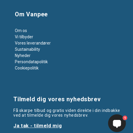
Om Vanpee
Om os
Vi tilbyder
Vores leverandører
Sustainability
Nyheder
Persondatapolitik
Cookiepolitik
Tilmeld dig vores nyhedsbrev
Få skarpe tilbud og gratis viden direkte i din indbakke
ved at tilmelde dig vores nyhedsbrev.
1
Ja tak - tilmeld mig