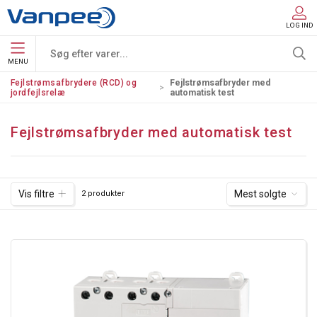
LOG IND
MENU
Fejlstrømsafbrydere (RCD) og
Fejlstrømsafbryder med
jordfejlsrelæ
automatisk test
Fejlstrømsafbryder med automatisk test
Vis filtre
Mest solgte
2 produkter