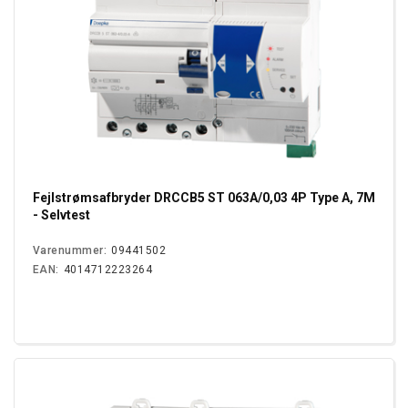
Fejlstrømsafbryder DRCCB5 ST 063A/0,03 4P Type A, 7M
- Selvtest
Varenummer:
09441502
EAN:
4014712223264