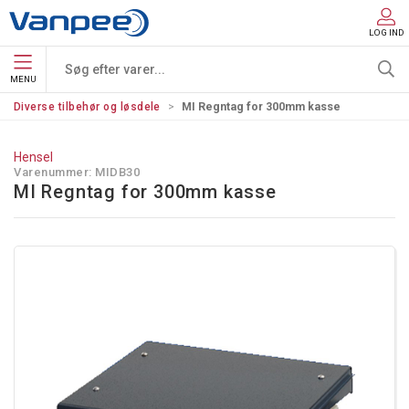
LOG IND
MENU
Diverse tilbehør og løsdele
MI Regntag for 300mm kasse
Hensel
Varenummer:
MIDB30
MI Regntag for 300mm kasse