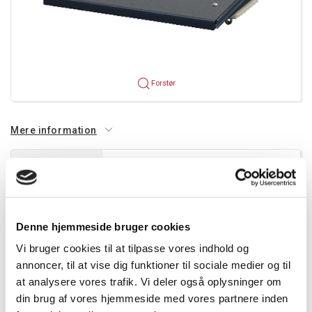
Forstør
Mere information
Information
Specifikationer
Dokumenter
Regntag
Denne hjemmeside bruger cookies
for 300 mm kasse
Med monteringskiler og pakning
Vi bruger cookies til at tilpasse vores indhold og
Velegnet til udendørs installation, UV-
annoncer, til at vise dig funktioner til sociale medier og til
bestandig
at analysere vores trafik. Vi deler også oplysninger om
din brug af vores hjemmeside med vores partnere inden