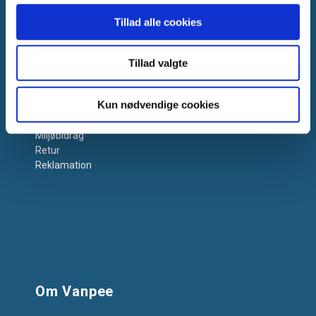
Tillad alle cookies
Få hjælp
Tillad valgte
Kontakt os
Kun nødvendige cookies
Support
Salgs- og Leveringsbetingelser
Miljøbidrag
Retur
Reklamation
Om Vanpee