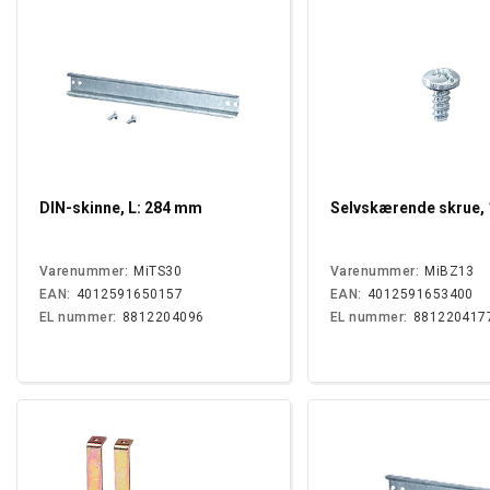
DIN-skinne, L: 284 mm
Selvskærende skrue,
Varenummer:
MiTS30
Varenummer:
MiBZ13
EAN:
4012591650157
EAN:
4012591653400
EL nummer:
8812204096
EL nummer:
881220417