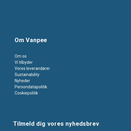
Om Vanpee
Om os
Vi tilbyder
Vores leverandører
Sustainability
Nyheder
Persondatapolitik
Cookiepolitik
Tilmeld dig vores nyhedsbrev