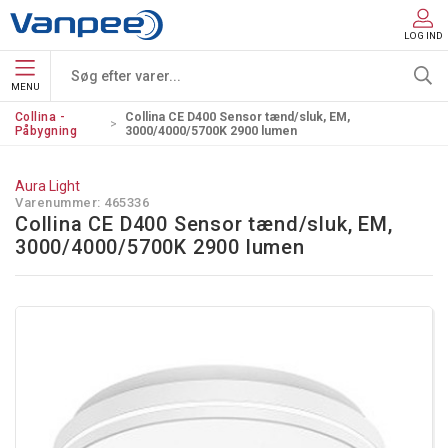
LOG IND
MENU
Collina -
Collina CE D400 Sensor tænd/sluk, EM,
Påbygning
3000/4000/5700K 2900 lumen
Aura Light
Varenummer:
465336
Collina CE D400 Sensor tænd/sluk, EM,
3000/4000/5700K 2900 lumen