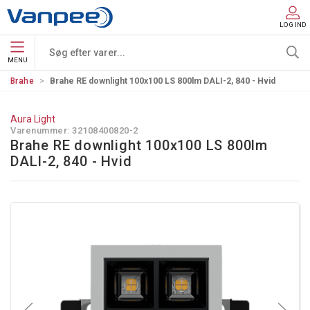
LOG IND
MENU
Brahe
Brahe RE downlight 100x100 LS 800lm DALI-2, 840 - Hvid
Aura Light
Varenummer:
32108400820-2
Brahe RE downlight 100x100 LS 800lm
DALI-2, 840 - Hvid