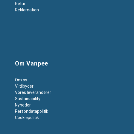
Retur
Reklamation
Om Vanpee
Om os
Vi tilbyder
Vores leverandører
Sustainability
Nyheder
Persondatapolitik
Cookiepolitik