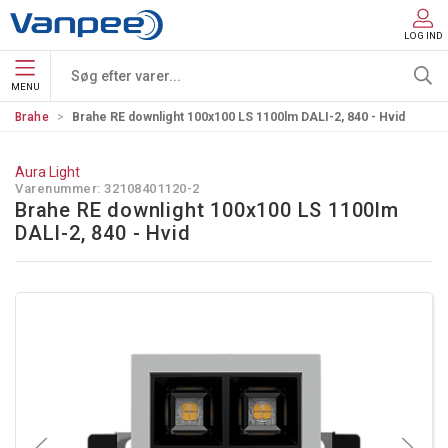
LOG IND
MENU
Brahe
Brahe RE downlight 100x100 LS 1100lm DALI-2, 840 - Hvid
Aura Light
Varenummer:
32108401120-2
Brahe RE downlight 100x100 LS 1100lm
DALI-2, 840 - Hvid