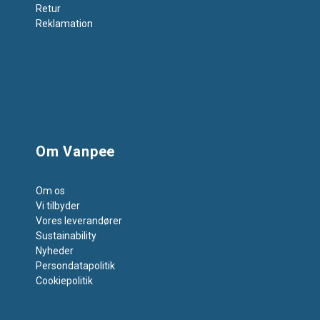
Retur
Reklamation
Om Vanpee
Om os
Vi tilbyder
Vores leverandører
Sustainability
Nyheder
Persondatapolitik
Cookiepolitik