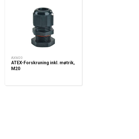
AXM20
ATEX-Forskruning inkl. møtrik,
M20