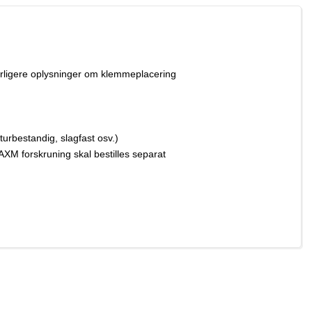
yderligere oplysninger om klemmeplacering
urbestandig, slagfast osv.)
XM forskruning skal bestilles separat