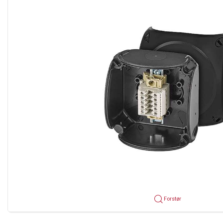
Forstør