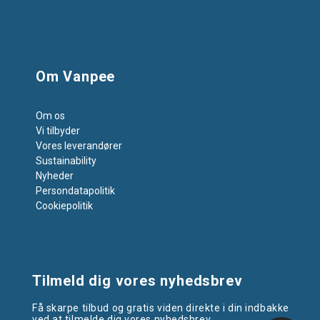
Om Vanpee
Om os
Vi tilbyder
Vores leverandører
Sustainability
Nyheder
Persondatapolitik
Cookiepolitik
Tilmeld dig vores nyhedsbrev
Få skarpe tilbud og gratis viden direkte i din indbakke
ved at tilmelde dig vores nyhedsbrev.