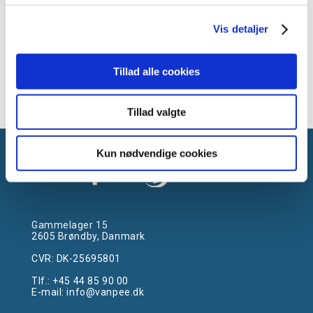
Vis detaljer
Tillad alle cookies
Tillad valgte
Kun nødvendige cookies
Gammelager 15
2605 Brøndby, Danmark
CVR: DK-25695801
Tlf.:
+45 44 85 90 00
E-mail:
info@vanpee.dk