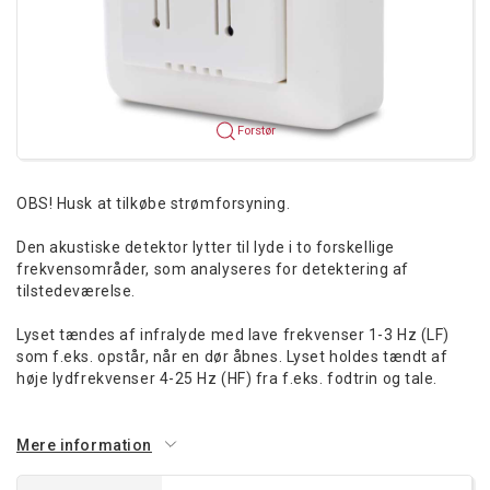
Forstør
OBS! Husk at tilkøbe strømforsyning.
Den akustiske detektor lytter til lyde i to forskellige
frekvensområder, som analyseres for detektering af
tilstedeværelse.
Lyset tændes af infralyde med lave frekvenser 1-3 Hz (LF)
som f.eks. opstår, når en dør åbnes. Lyset holdes tændt af
høje lydfrekvenser 4-25 Hz (HF) fra f.eks. fodtrin og tale.
Mere information