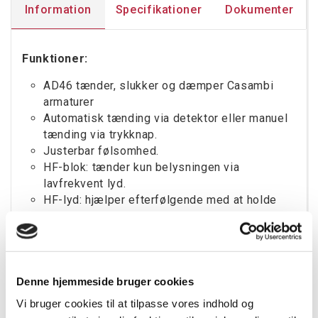
Information
Specifikationer
Dokumenter
Funktioner:
AD46 tænder, slukker og dæmper Casambi
armaturer
Automatisk tænding via detektor eller manuel
tænding via trykknap.
Justerbar følsomhed.
HF-blok: tænder kun belysningen via
lavfrekvent lyd.
HF-lyd: hjælper efterfølgende med at holde
belysningen tændt.
Tekniske specifikationer:
Detektering: lyd
Denne hjemmeside bruger cookies
Detekteringsområde: max. rækkevidde 50m i
diameter afhængig af rum og interiør.
Vi bruger cookies til at tilpasse vores indhold og