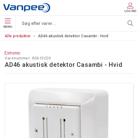
LOG IND
MENU
Alle produkter
AD46 akustisk detektor Casambi - Hvid
Extronic
Varenummer:
83613220
AD46 akustisk detektor Casambi - Hvid