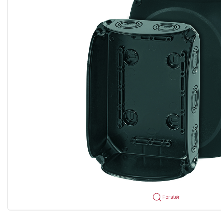
Forstør