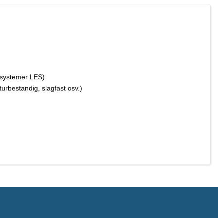
gssystemer LES)
urbestandig, slagfast osv.)